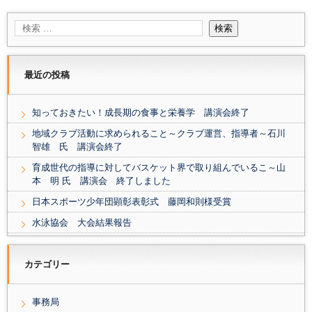
最近の投稿
知っておきたい！成長期の食事と栄養学 講演会終了
地域クラブ活動に求められること～クラブ運営、指導者～石川
智雄 氏 講演会終了
育成世代の指導に対してバスケット界で取り組んでいるこ～山
本 明 氏 講演会 終了しました
日本スポーツ少年団顕彰表彰式 藤岡和則様受賞
水泳協会 大会結果報告
カテゴリー
事務局