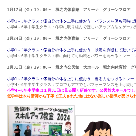
1月17日（金）19：00～　堀之内体育館　アリーナ　グリーンフロア　

小学1～3年クラス：⓵自分の体を上手に使おう　バランスを保ち同時に
小学4～6年中学生クラス：冬季に取り組んでほしいアップ方法をゲーム
小学1～3年クラス：⓶自分の体を上手に使おう　状況を判断して動いて
小学4～6年中学生クラス：春に向けて可動域とパワーを高めるトレーニン
小学1～3年クラス：⓷自分の体を上手に使おう　走る力をつけるトレー
小学4～6年中学生は１月31日は見る聞く研修です。公民館大ホールで
低学年は木村講師から丁寧で工夫された他にはない楽しい指導が受けら