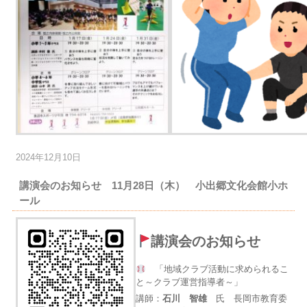
2024年12月10日
講演会のお知らせ 11月28日（木） 小出郷文化会館小ホ
ール
講演会のお知らせ
「地域クラブ活動に求められるこ
と～クラブ運営指導者～」
講師：
石川 智雄
氏 長岡市教育委