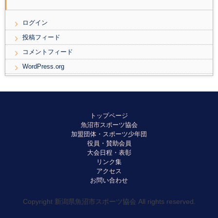
ログイン
投稿フィード
コメントフィード
WordPress.org
トップページ
魚沼市スポーツ協会
加盟団体・スポーツ少年団
役員・賛助会員
大会日程・表彰
リンク集
アクセス
お問い合わせ
Copyright 新潟県魚沼市スポーツ協会 All rights reserved.