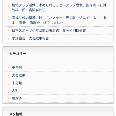
地域クラブ活動に求められること～クラブ運営、指導者～石川
智雄 氏 講演会終了
育成世代の指導に対してバスケット界で取り組んでいるこ～山
本 明 氏 講演会 終了しました
日本スポーツ少年団顕彰表彰式 藤岡和則様受賞
水泳協会 大会結果報告
カテゴリー
事務局
大会結果
未分類
表彰
講演会
メタ情報