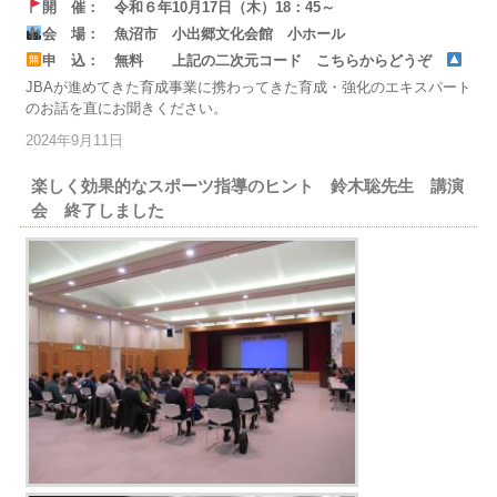
開 催： 令和６年10月17日（木）18：45～
会 場： 魚沼市 小出郷文化会館 小ホール
申 込： 無料 上記の二次元コード こちらからどうぞ
JBAが進めてきた育成事業に携わってきた育成・強化のエキスパート
のお話を直にお聞きください。
2024年9月11日
楽しく効果的なスポーツ指導のヒント 鈴木聡先生 講演
会 終了しました