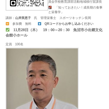
員会学校教育課部活動地域移行室課長
「知っておきたい！成長期の食事
と栄養学」
講師：
山岸美恵子
氏 管理栄養士 スポーツキッチン長岡
参加費 無料
QRコードからお申し込みください
11月28日（木） 19：00～20：30 魚沼市小出郷文化
会館小ホール
定員 100名