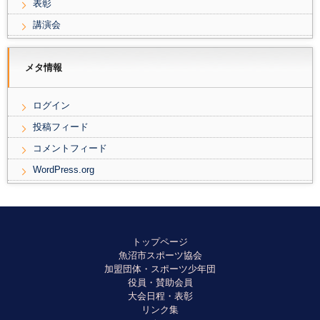
表彰
講演会
メタ情報
ログイン
投稿フィード
コメントフィード
WordPress.org
トップページ
魚沼市スポーツ協会
加盟団体・スポーツ少年団
役員・賛助会員
大会日程・表彰
リンク集