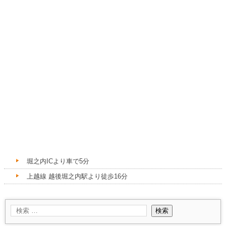
堀之内ICより車で5分
上越線 越後堀之内駅より徒歩16分