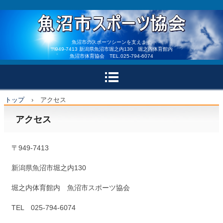
魚沼市体育協会 魚沼市
魚沼市のスポーツシーンを支えます
〒949-7413 新潟県魚沼市堀之内130 堀之内体育館内
魚沼市体育協会 TEL.025-794-6074
スポーツ少年団
トップ
›
アクセス
アクセス
〒949-7413
新潟県魚沼市堀之内130
堀之内体育館内 魚沼市スポーツ協会
TEL 025-794-6074