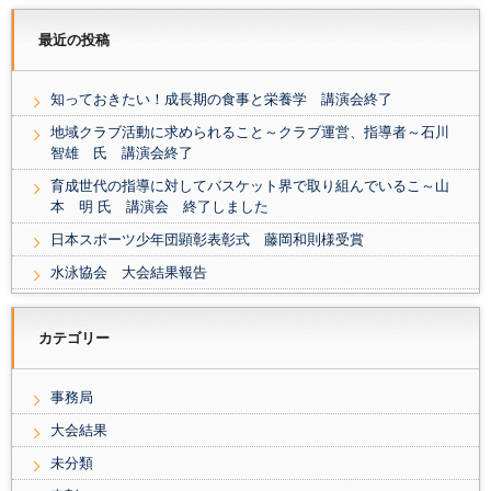
最近の投稿
知っておきたい！成長期の食事と栄養学 講演会終了
地域クラブ活動に求められること～クラブ運営、指導者～石川
智雄 氏 講演会終了
育成世代の指導に対してバスケット界で取り組んでいるこ～山
本 明 氏 講演会 終了しました
日本スポーツ少年団顕彰表彰式 藤岡和則様受賞
水泳協会 大会結果報告
カテゴリー
事務局
大会結果
未分類